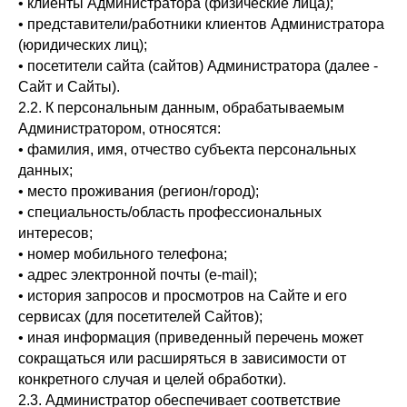
• клиенты Администратора (физические лица);
• представители/работники клиентов Администратора
(юридических лиц);
• посетители сайта (сайтов) Администратора (далее -
Сайт и Сайты).
2.2. К персональным данным, обрабатываемым
Администратором, относятся:
• фамилия, имя, отчество субъекта персональных
данных;
• место проживания (регион/город);
• специальность/область профессиональных
интересов;
• номер мобильного телефона;
• адрес электронной почты (e-mail);
• история запросов и просмотров на Сайте и его
сервисах (для посетителей Сайтов);
• иная информация (приведенный перечень может
сокращаться или расширяться в зависимости от
конкретного случая и целей обработки).
2.3. Администратор обеспечивает соответствие